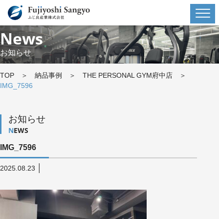
News
お知らせ
TOP
＞
納品事例
＞
THE PERSONAL GYM府中店
＞
IMG_7596
お知らせ
NEWS
IMG_7596
│
2025.08.23