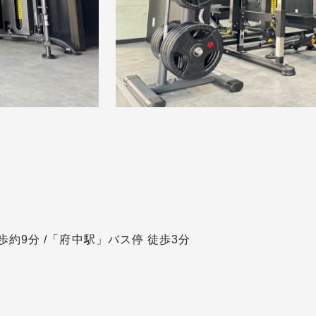
歩約9分 /「府中駅」バス停 徒歩3分