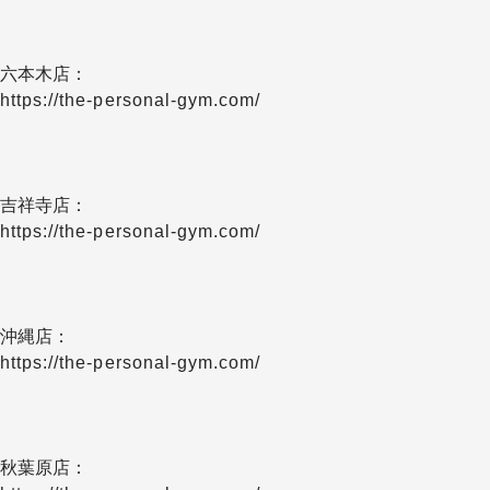
六本木店：
https://the-personal-gym.com/
吉祥寺店：
https://the-personal-gym.com/
沖縄店：
https://the-personal-gym.com/
秋葉原店：