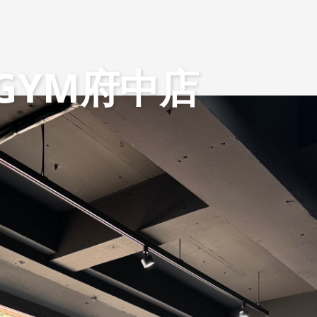
L GYM府中店