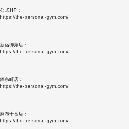
公式HP：
https://the-personal-gym.com/
新宿御苑店：
https://the-personal-gym.com/
錦糸町店：
https://the-personal-gym.com/
麻布十番店：
https://the-personal-gym.com/