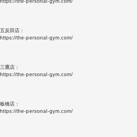
https://the-personal-gym.com/
五反田店：
https://the-personal-gym.com/
三鷹店：
https://the-personal-gym.com/
板橋店：
https://the-personal-gym.com/