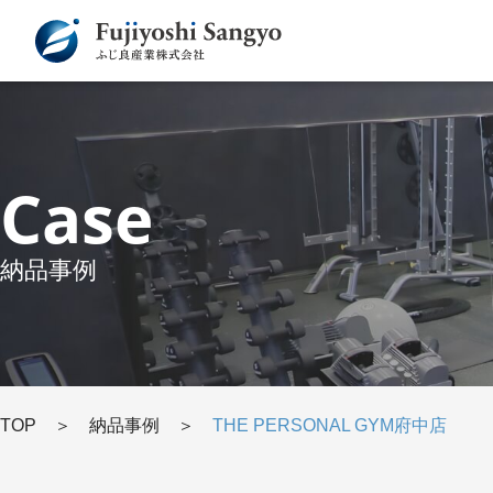
Case
納品事例
TOP
＞
納品事例
＞
THE PERSONAL GYM府中店