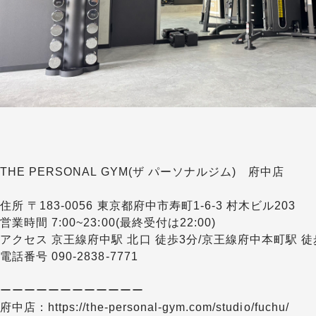
THE PERSONAL GYM(ザ パーソナルジム) 府中店
住所 〒183-0056 東京都府中市寿町1-6-3 村木ビル203
営業時間 7:00~23:00(最終受付は22:00)
アクセス 京王線府中駅 北口 徒歩3分/京王線府中本町駅 徒
電話番号 090-2838-7771
ーーーーーーーーーーーー
府中店：
https://the-personal-gym.com/studio/fuchu/