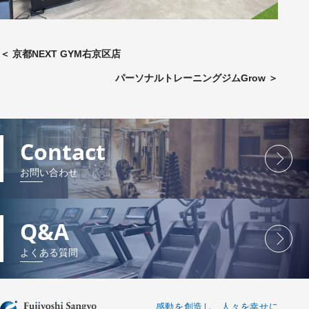
＜
京都NEXT GYM右京区店
パーソナルトレーニングジムGrow
＞
Contact
お問い合わせ
Q&A
よくある質問
感動を創造し、人々を幸せに