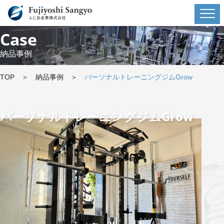
Case
納品事例
TOP
＞
納品事例
＞
パーソナルトレーニングジムGrow
パーソナルトレーニングジムGrow