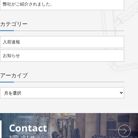
弊社がご紹介されました。
カテゴリー
入荷速報
お知らせ
アーカイブ
ア
ー
カ
イ
ブ
Contact
お問い合わせ