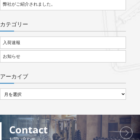
弊社がご紹介されました。
カテゴリー
入荷速報
お知らせ
アーカイブ
ア
ー
カ
イ
ブ
Contact
お問い合わせ