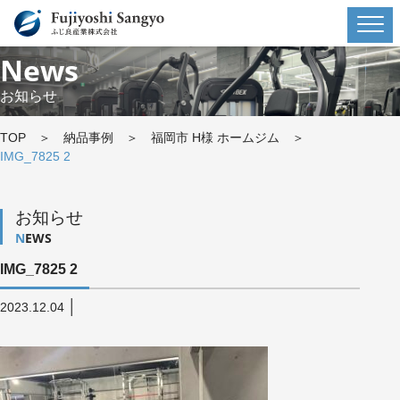
News
お知らせ
TOP
＞
納品事例
＞
福岡市 H様 ホームジム
＞
IMG_7825 2
お知らせ
NEWS
IMG_7825 2
│
2023.12.04