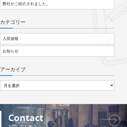
弊社がご紹介されました。
カテゴリー
入荷速報
お知らせ
アーカイブ
ア
ー
カ
イ
ブ
Contact
お問い合わせ