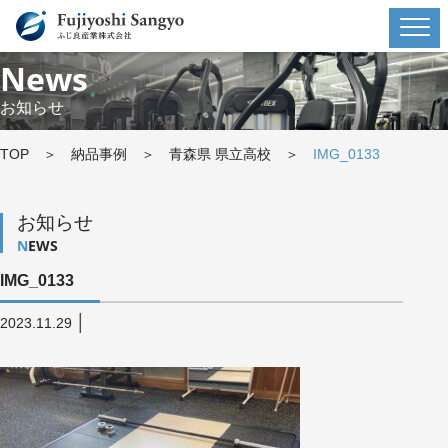
News
お知らせ
TOP
＞
納品事例
＞
青森県 県立高校
＞
IMG_0133
お知らせ
NEWS
IMG_0133
│
2023.11.29