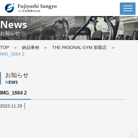
News
お知らせ
TOP
＞
納品事例
＞
THE PASONAL GYM 那覇店
＞
IMG_1664 2
お知らせ
NEWS
IMG_1664 2
│
2023.11.29