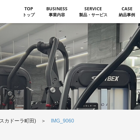
TOP
BUSINESS
SERVICE
CASE
トップ
事業内容
製品・サービス
納品事例
(ペスカドーラ町田)
＞
IMG_9060