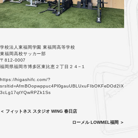
学校法人東福岡学園 東福岡高等学校
東福岡高校サッカー部
〒812-0007
福岡県福岡市博多区東比恵２丁目２４−１
https://higashifc.com/?
srsltid=AfmBOopwppuc4Pl0gauUBLUxuFIbOKFeDOd2IX
3cLg17qtYQwRPZk1Ss
＜
フィットネス スタジオ WING 春日店
ローメル LOWMEL福岡
＞