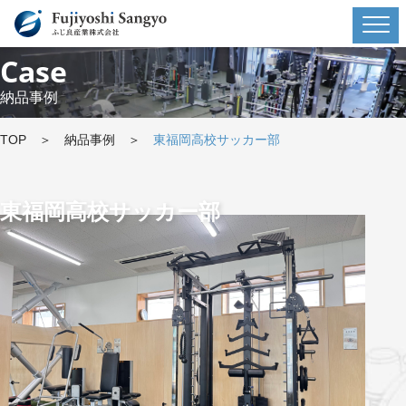
Case
納品事例
TOP
＞
納品事例
＞
東福岡高校サッカー部
東福岡高校サッカー部