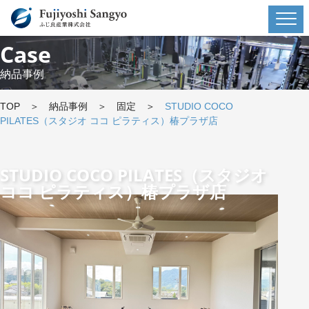
Case
納品事例
TOP
＞
納品事例
＞
固定
＞
STUDIO COCO
PILATES（スタジオ ココ ピラティス）椿プラザ店
STUDIO COCO PILATES（スタジオ
ココ ピラティス）椿プラザ店